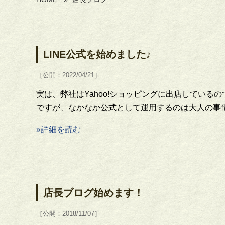
LINE公式を始めました♪
［公開：2022/04/21］
実は、弊社はYahoo!ショッピングに出店している
ですが、なかなか公式として運用するのは大人の事情
»詳細を読む
店長ブログ始めます！
［公開：2018/11/07］