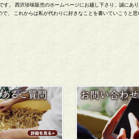
子です。 西沢珍味販売のホームページにお越し下さり、誠に
ので、 これからは私が代わりに好きなことを書いていこうと思