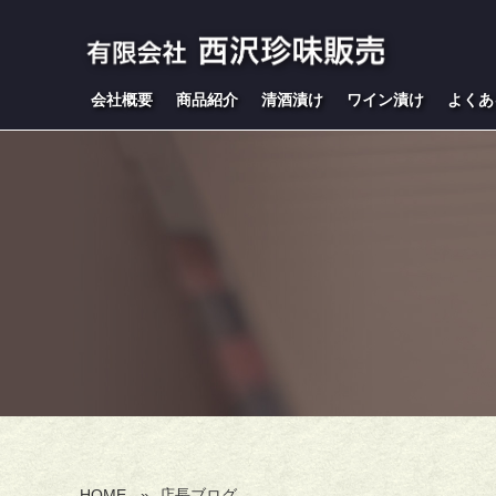
会社概要
商品紹介
清酒漬け
ワイン漬け
よくあ
HOME
»
店長ブログ