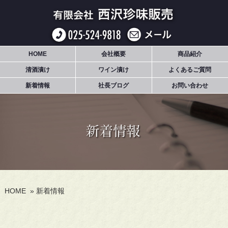
HOME
会社概要
商品紹介
清酒漬け
ワイン漬け
よくあるご質問
新着情報
社長ブログ
お問い合わせ
HOME
»
新着情報