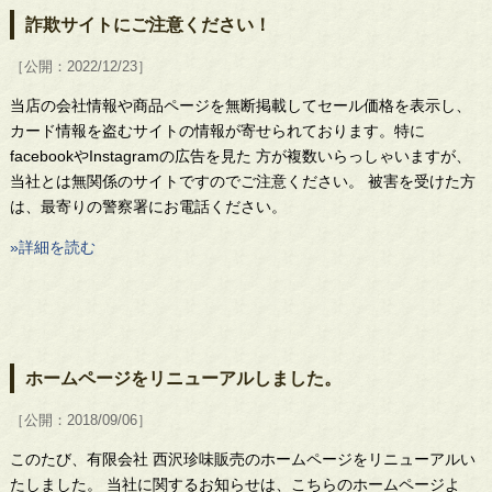
詐欺サイトにご注意ください！
［公開：2022/12/23］
当店の会社情報や商品ページを無断掲載してセール価格を表示し、
カード情報を盗むサイトの情報が寄せられております。特に
facebookやInstagramの広告を見た 方が複数いらっしゃいますが、
当社とは無関係のサイトですのでご注意ください。 被害を受けた方
は、最寄りの警察署にお電話ください。
»詳細を読む
ホームページをリニューアルしました。
［公開：2018/09/06］
このたび、有限会社 西沢珍味販売のホームページをリニューアルい
たしました。 当社に関するお知らせは、こちらのホームページよ