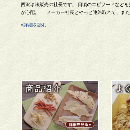
西沢珍味販売の社長です。 日頃のエピソードなどを
が心配。 メーカー社長とやっと連絡取れて、また
»詳細を読む