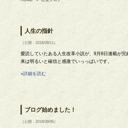
人生の指針
［公開：2018/09/11］
愛読していたある人生改革小説が、9月8日連載が完
来は明るいと確信と感激でいっっぱいです。
»詳細を読む
ブログ始めました！
［公開：2018/09/06］