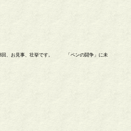
7978回、お見事、壮挙です。 「ペンの闘争」に未