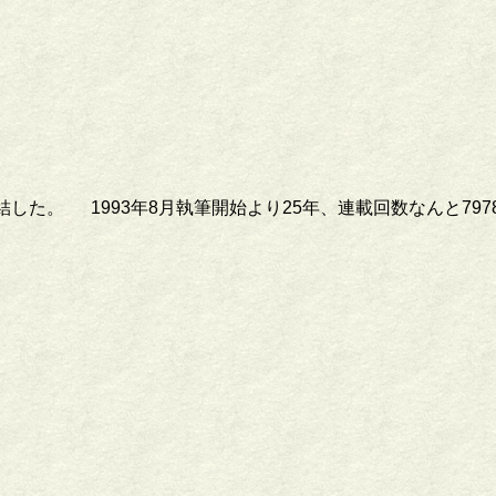
結した。 1993年8月執筆開始より25年、連載回数なんと