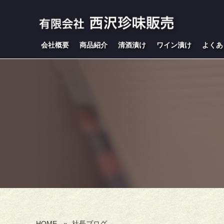
会社概要
商品紹介
清酒漬け
ワイン漬け
よくあ
HOME
»
社長ブログ