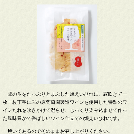
鷹の爪をたっぷりとまぶした焼えいひれに、霧吹きで一
枚一枚丁寧に岩の原葡萄園製造ワインを使用した特製のワ
インたれを吹きかけて湿らせ、じっくり染み込ませて作っ
た風味豊かで香ばしいワイン仕立ての焼えいひれです。
焼いてあるのでそのままお召し上がりください。