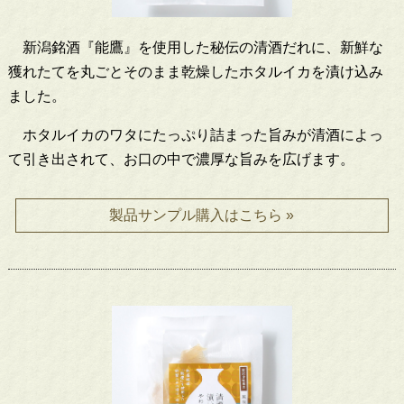
新潟銘酒『能鷹』を使用した秘伝の清酒だれに、新鮮な
獲れたてを丸ごとそのまま乾燥したホタルイカを漬け込み
ました。
ホタルイカのワタにたっぷり詰まった旨みが清酒によっ
て引き出されて、お口の中で濃厚な旨みを広げます。
製品サンプル購入はこちら »