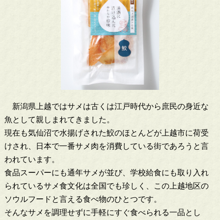
新潟県上越ではサメは古くは江戸時代から庶民の身近な
魚として親しまれてきました。
現在も気仙沼で水揚げされた鮫のほとんどが上越市に荷受
けされ、日本で一番サメ肉を消費している街であろうと言
われています。
食品スーパーにも通年サメが並び、学校給食にも取り入れ
られているサメ食文化は全国でも珍しく、この上越地区の
ソウルフードと言える食べ物のひとつです。
そんなサメを調理せずに手軽にすぐ食べられる一品とし