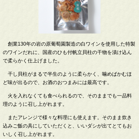
創業130年の岩の原葡萄園製造の白ワインを使用した
特製
のワインだれに、国産のひも付帆立貝柱の干物を漬け込ん
で柔らかく仕上げました。
干し貝柱がまるで半生のように柔らかく、噛めばかむほ
ど味が出るので、お酒のおつまみには最高です。
火を入れなくても食べられるので、そのままでも一品料
理のように召し上がれます。
またアレンジで様々な料理にも使えます。そのまま
炊き
込みご飯の具にしていただくと、いいダシが出てとてもお
いしく召し上がれます。