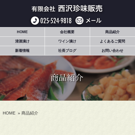
HOME
会社概要
商品紹介
清酒漬け
ワイン漬け
よくあるご質問
新着情報
社長ブログ
お問い合わせ
HOME
»
商品紹介