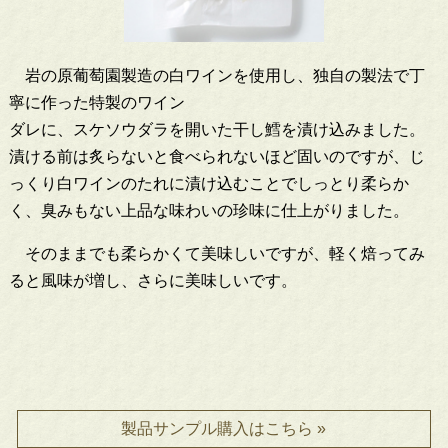
岩の原葡萄園製造の白ワインを使用し、独自の製法で丁
寧に作った特製のワイン
ダレに、スケソウダラを開いた干し鱈を漬け込みました。
漬ける前は炙らないと食べられないほど固いのですが、じ
っくり白ワインのたれに漬け込むことでしっとり柔らか
く、臭みもない上品な味わいの珍味に仕上がりました。
そのままでも柔らかくて美味しいですが、軽く焙ってみ
ると風味が増し、さらに美味しいです。
製品サンプル購入はこちら »