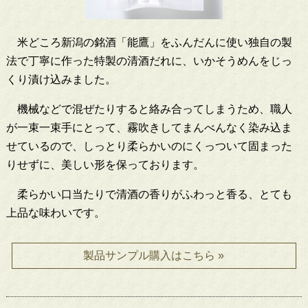
米どころ新潟の銘酒「能鷹」をふんだんに使い独自の製
法で丁寧に作った特製の清酒だれに、いかそうめんをじっ
くり漬け込みました。
機械などで混ぜたりすると絡み合ってしまうため、職人
が一束一束手にとって、霧吹きしてまんべんなく染み込ま
せているので、しっとり柔らかいのにくっついて固まった
りせずに、美しい形を保っております。
柔らかい口当たりで清酒の香りがふわっと香る、とても
上品な味わいです。
製品サンプル購入はこちら »