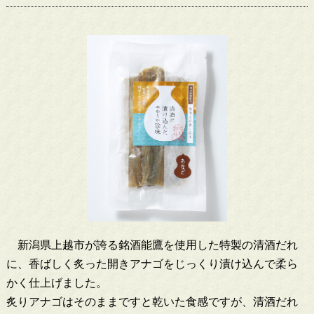
新潟県上越市が誇る銘酒能鷹を使用した特製の清酒だれ
に、香ばしく炙った開きアナゴをじっくり漬け込んで柔ら
かく仕上げました。
炙りアナゴはそのままですと乾いた食感ですが、清酒だれ