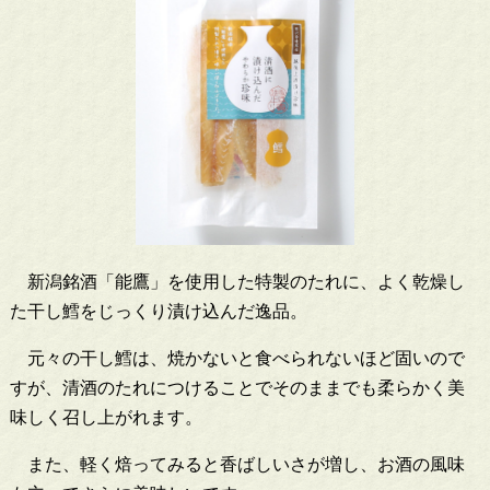
新潟銘酒「能鷹」を使用した特製のたれに、よく乾燥し
た干し鱈をじっくり漬け込んだ逸品。
元々の干し鱈は、焼かないと食べられないほど固いので
すが、清酒のたれにつけることでそのままでも柔らかく美
味しく召し上がれます。
また、軽く焙ってみると香ばしいさが増し、お酒の風味