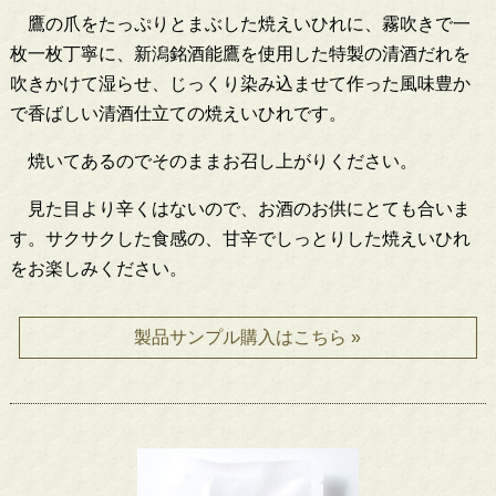
鷹の爪をたっぷりとまぶした焼えいひれに、霧吹きで一
枚一枚丁寧に、新潟銘酒能鷹を使用した特製の清酒だれを
吹きかけて湿らせ、じっくり染み込ませて作った風味豊か
で香ばしい清酒仕立ての焼えいひれです。
焼いてあるのでそのままお召し上がりください。
見た目より辛くはないので、お酒のお供にとても合いま
す。サクサクした食感の、甘辛でしっとりした焼えいひれ
をお楽しみください。
製品サンプル購入はこちら »