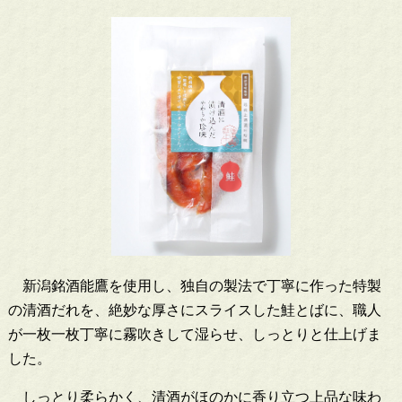
新潟銘酒能鷹を使用し、独自の製法で丁寧に作った特製
の清酒だれを、絶妙な厚さにスライスした鮭とばに、職人
が一枚一枚丁寧に霧吹きして湿らせ、しっとりと仕上げま
した。
しっとり柔らかく、清酒がほのかに香り立つ上品な味わ