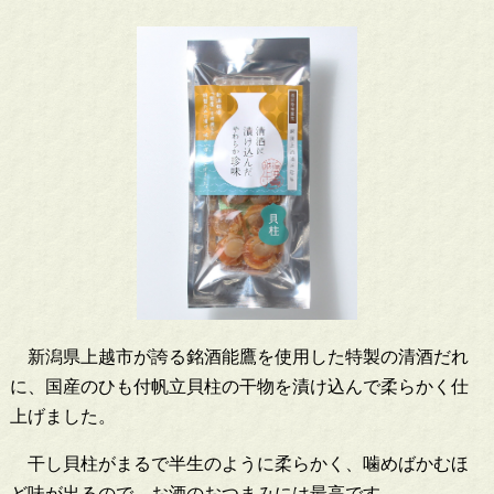
新潟県上越市が誇る銘酒能鷹を使用した特製の清酒だれ
に、国産のひも付帆立貝柱の干物を漬け込んで柔らかく仕
上げました。
干し貝柱がまるで半生のように柔らかく、噛めばかむほ
ど味が出るので、お酒のおつまみには最高です。