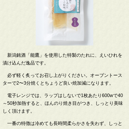
新潟銘酒「能鷹」を使用した特製のたれに、えいひれを
漬け込んだ逸品です。
必ず軽く炙ってお召し上がりください。オーブントース
ターで2〜3分焼くとちょうど良い焼加減になります。
電子レンジでは、ラップはしないで1枚あたり600wで40
～50秒加熱すると、ほんのり焼き目がつき、しっとり美味
しく頂けます。
一番の特徴は冷めても長時間柔らかさを失わず、しっと