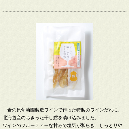
岩の原葡萄園製造ワインで作った特製のワインだれに、
北海道産のちぎった干し鱈を漬け込みました。
ワインのフルーティーな甘みで塩気が和らぎ、しっとりや