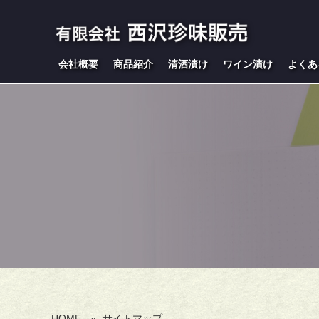
会社概要
商品紹介
清酒漬け
ワイン漬け
よくあ
HOME
»
サイトマップ