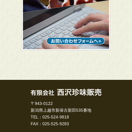
〒943-0122
新潟県上越市新保古新田535番地
TEL：025-524-9818
FAX：025-525-9283