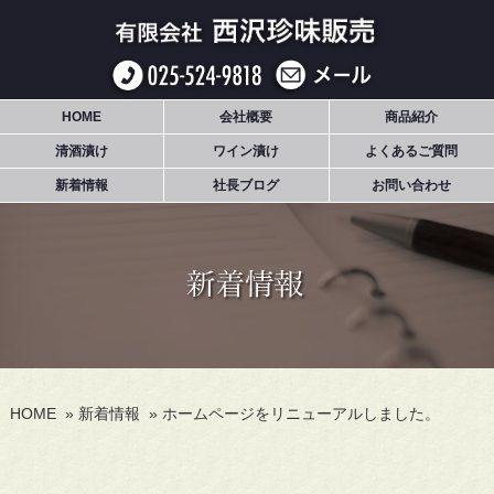
HOME
会社概要
商品紹介
清酒漬け
ワイン漬け
よくあるご質問
新着情報
社長ブログ
お問い合わせ
HOME
»
新着情報
»
ホームページをリニューアルしました。