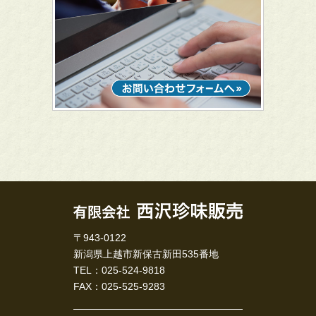
〒943-0122
新潟県上越市新保古新田535番地
TEL：025-524-9818
FAX：025-525-9283