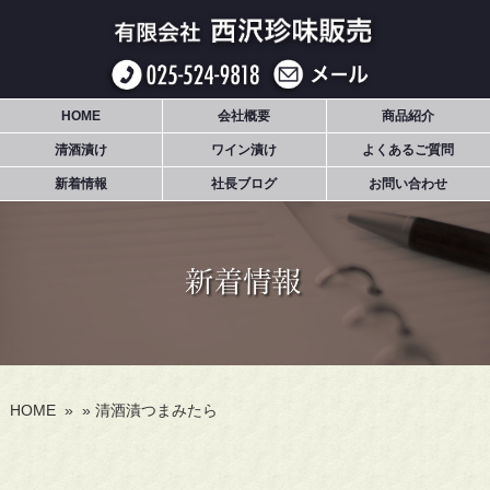
HOME
会社概要
商品紹介
清酒漬け
ワイン漬け
よくあるご質問
新着情報
社長ブログ
お問い合わせ
HOME
»
»
清酒漬つまみたら