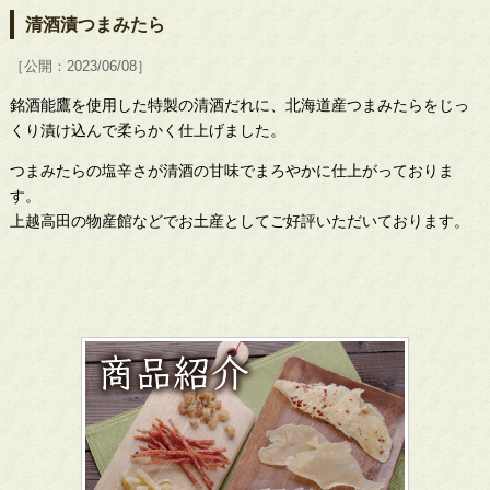
清酒漬つまみたら
［公開：2023/06/08］
銘酒能鷹を使用した特製の清酒だれに、北海道産つまみたらをじっ
くり漬け込んで柔らかく仕上げました。
つまみたらの塩辛さが清酒の甘味でまろやかに仕上がっておりま
す。
上越高田の物産館などでお土産としてご好評いただいております。