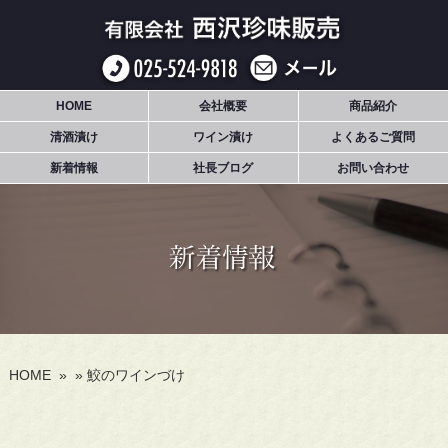
HOME
会社概要
商品紹介
清酒漬け
ワイン漬け
よくあるご質問
新着情報
社長ブログ
お問い合わせ
HOME
»
»
鮫のワインづけ