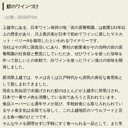
鮫のワインづけ
［公開：2022/07/14］
上越市にある、日本ワイン発祥の地「岩の原葡萄園」は創業131年以
上の歴史があり、川上善兵衛が日本で初めてワインに適したマスカ
ット・ベリーAを栽培したといわれるワイナリーです。
当社はその同じ国道沿いにあり、弊社の創業者がその当時の岩の原
葡萄園の社長様と懇意にしていただき、ぜひワインを使った珍味を
作って欲しいとの依頼で、白ワインを使ったワイン漬けの珍味を開
発しました。
新潟県上越では、サメは古くは江戸時代から庶民の身近な食用魚と
して親しまれてきました。
現在も気仙沼で水揚げされた鮫のほとんどが上越市に荷受けされ、
日本で一番サメ肉を消費している街であろうと言われています。
食品スーパーにも通年サメが並び、学校給食にも取り入れられてい
るサメ食文化は全国でも珍しく、この上越地区のソウルフードと言
える食べ物のひとつです。
そんなサメを調理せずに手軽にすぐ食べられる一品として、また常